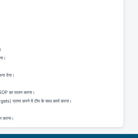
।
रना।
चना देना।
और SOP का पालन करना।
ets) प्राप्त करने में टीम के साथ कार्य करना।
पालन करना।