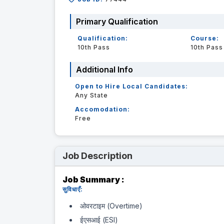
Primary Qualification
Qualification:
Course:
10th Pass
10th Pass
Additional Info
Open to Hire Local Candidates:
Any State
Accomodation:
Free
Job Description
Job Summary :
सुविधाएँ:
ओवरटाइम (Overtime)
ईएसआई (ESI)