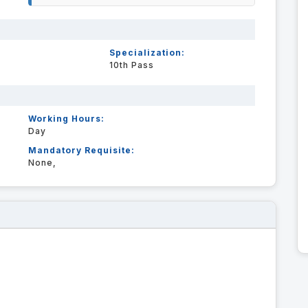
Specialization:
10th Pass
Working Hours:
Day
Mandatory Requisite:
None,